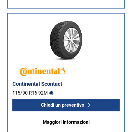
Non Run flat (2)
Più opzioni
Continental Scontact
115/90 R16
92
M
Chiedi un preventivo
Maggiori informazioni