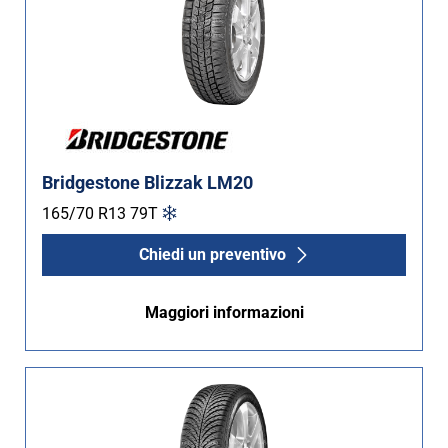
Bridgestone Blizzak LM20
165/70 R13
79
T
Chiedi un preventivo
Maggiori informazioni