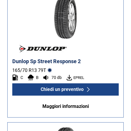
Dunlop Sp Street Response 2
165/70 R13
79
T
C
B
70 db
EPREL
Chiedi un preventivo
Maggiori informazioni