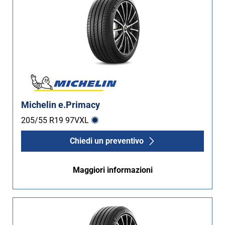
Michelin e.Primacy
205/55 R19
97
V
XL
Chiedi un preventivo
Maggiori informazioni