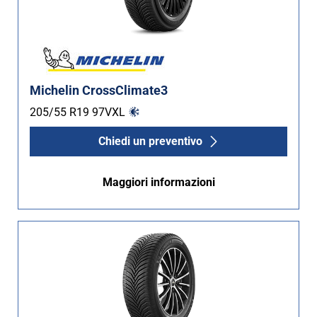
Michelin CrossClimate3
205/55 R19
97
V
XL
Chiedi un preventivo
Maggiori informazioni