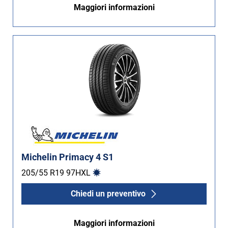
Maggiori informazioni
Michelin Primacy 4 S1
205/55 R19
97
H
XL
Chiedi un preventivo
Maggiori informazioni