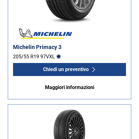
Michelin Primacy 3
205/55 R19
97
V
XL
Chiedi un preventivo
Maggiori informazioni