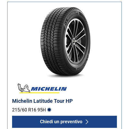
Michelin Latitude Tour HP
215/60 R16
95
H
Chiedi un preventivo