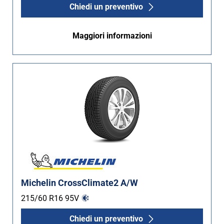
Chiedi un preventivo
Maggiori informazioni
Michelin CrossClimate2 A/W
215/60 R16
95
V
Chiedi un preventivo