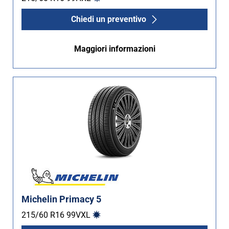
Chiedi un preventivo
Maggiori informazioni
Michelin Primacy 5
215/60 R16
99
V
XL