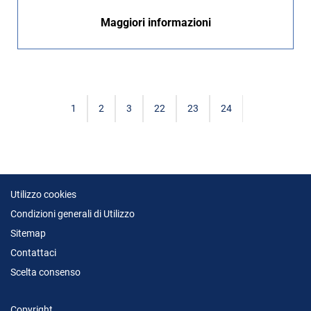
Maggiori informazioni
1
2
3
22
23
24
Utilizzo cookies
Condizioni generali di Utilizzo
Sitemap
Contattaci
Scelta consenso
Copyright