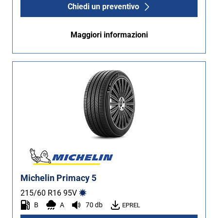
Chiedi un preventivo
Maggiori informazioni
Michelin Primacy 5
215/60 R16
95
V
B
A
70 db
EPREL