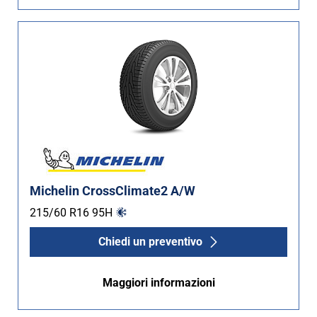
Michelin CrossClimate2 A/W
215/60 R16
95
H
Chiedi un preventivo
Maggiori informazioni