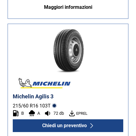
Maggiori informazioni
Michelin Agilis 3
215/60 R16
103
T
B
A
72 db
EPREL
Chiedi un preventivo