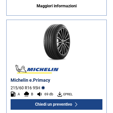
Maggiori informazioni
Michelin e.Primacy
215/60 R16
95
H
A
B
69 db
EPREL
Chiedi un preventivo