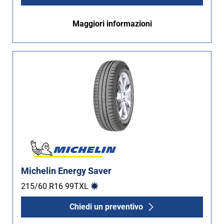
Maggiori informazioni
Michelin Energy Saver
215/60 R16
99
T
XL
Chiedi un preventivo