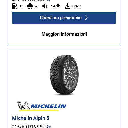
C
A
69 db
EPREL
Chiedi un preventivo
Maggiori informazioni
Michelin Alpin 5
215/60 R16
95
H