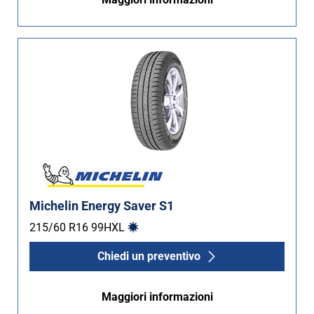
Michelin Energy Saver S1
215/60 R16
99
H
XL
Chiedi un preventivo
Maggiori informazioni