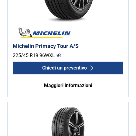
Michelin Primacy Tour A/S
225/45 R19
96
W
XL
Chiedi un preventivo
Maggiori informazioni