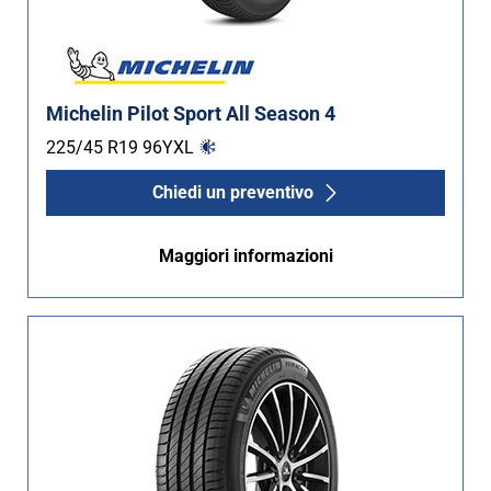
Michelin Pilot Sport All Season 4
225/45 R19
96
Y
XL
Chiedi un preventivo
Maggiori informazioni