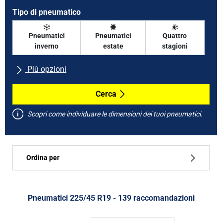
Tipo di pneumatico
Pneumatici
Pneumatici
Quattro
inverno
estate
stagioni
Più opzioni
Tutte le marche
Cerca
Scopri come individuare le dimensioni dei tuoi pneumatici.
Tipo di vettura
Ordina per
Run flat
Tipo di pneumatico
Pneumatici ‎225/45 R19 - 139 raccomandazioni
Tutti i tipi (139)