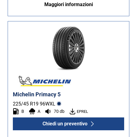
Maggiori informazioni
Michelin Primacy 5
225/45 R19
96
W
XL
B
A
70 db
EPREL
Chiedi un preventivo