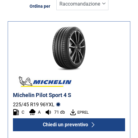
Inverno (24)
Ordina per
Estate (79)
Quattro stagioni (38)
Tipo di vettura
Tutti i tipi (139)
Auto (123)
4X4 (16)
Furgone (0)
Michelin Pilot Sport 4 S
Camper (0)
225/45 R19
96
Y
XL
C
A
71 db
EPREL
Chiedi un preventivo
Run flat
Runflat (31)