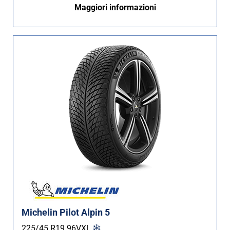
Maggiori informazioni
Michelin Pilot Alpin 5
225/45 R19
96
V
XL