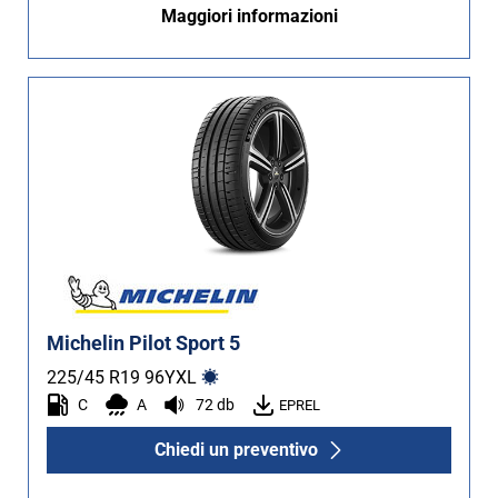
Maggiori informazioni
Michelin Pilot Sport 5
225/45 R19
96
Y
XL
C
A
72 db
EPREL
Chiedi un preventivo