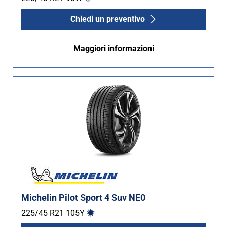
Chiedi un preventivo
Maggiori informazioni
Michelin Pilot Sport 4 Suv NE0
225/45 R21
105
Y