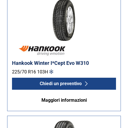
Hankook Winter I*Cept Evo W310
225/70 R16
103
H
Chiedi un preventivo
Maggiori informazioni