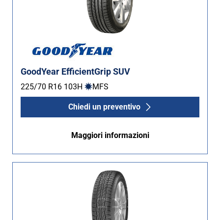
GoodYear EfficientGrip SUV
225/70 R16
103
H
MFS
Chiedi un preventivo
Maggiori informazioni