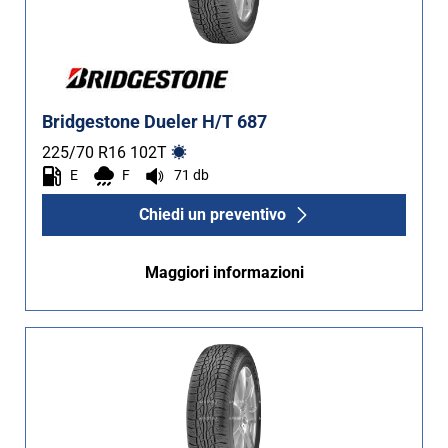
Bridgestone Dueler H/T 687
225/70 R16
102
T
E
F
71 db
Chiedi un preventivo
Maggiori informazioni