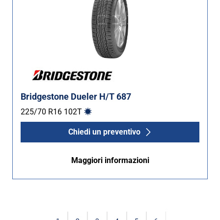
Bridgestone Dueler H/T 687
225/70 R16
102
T
Chiedi un preventivo
Maggiori informazioni