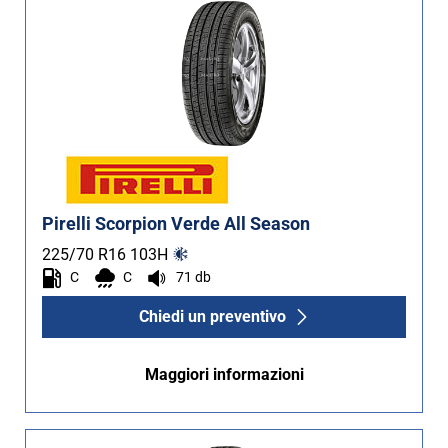
Pirelli Scorpion Verde All Season
225/70 R16
103
H
C
C
71 db
Chiedi un preventivo
Maggiori informazioni