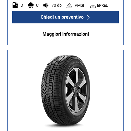
D
C
70 db
PMSF
EPREL
Chiedi un preventivo
Maggiori informazioni