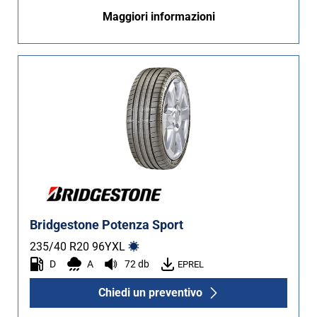
Maggiori informazioni
Bridgestone Potenza Sport
235/40 R20
96
Y
XL
D
A
72 db
EPREL
Chiedi un preventivo