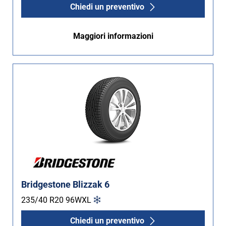
Chiedi un preventivo
Maggiori informazioni
Bridgestone Blizzak 6
235/40 R20
96
W
XL
Chiedi un preventivo