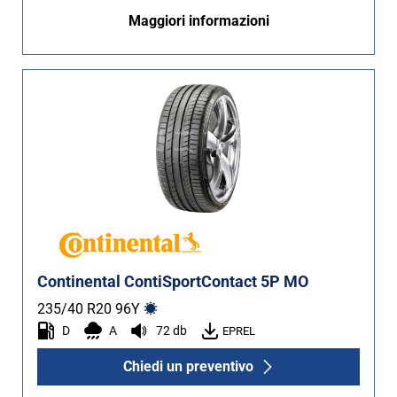
Maggiori informazioni
Continental ContiSportContact 5P MO
235/40 R20
96
Y
D
A
72 db
EPREL
Chiedi un preventivo