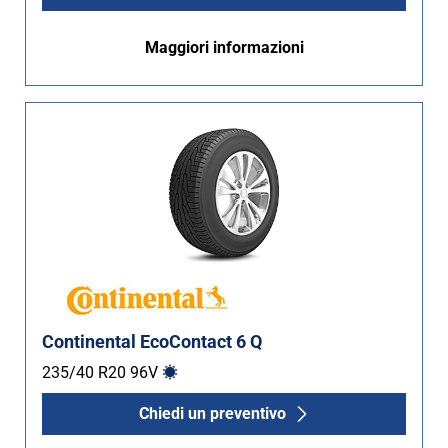
Maggiori informazioni
Continental EcoContact 6 Q
235/40 R20
96
V
Chiedi un preventivo