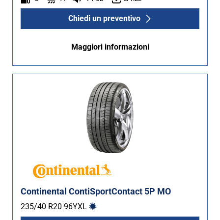
Chiedi un preventivo
Maggiori informazioni
Continental ContiSportContact 5P MO
235/40 R20
96
Y
XL