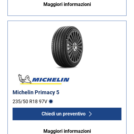
Maggiori informazioni
Michelin Primacy 5
235/50 R18
97
V
Chiedi un preventivo
Maggiori informazioni