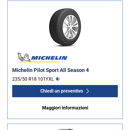
Michelin Pilot Sport All Season 4
235/50 R18
101
Y
XL
Chiedi un preventivo
Maggiori informazioni