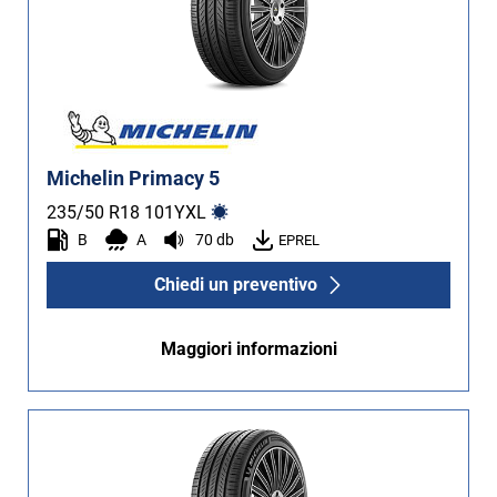
Michelin Primacy 5
235/50 R18
101
Y
XL
B
A
70 db
EPREL
Chiedi un preventivo
Maggiori informazioni