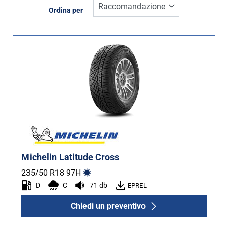
Inverno (64)
Ordina per
Estate (175)
Quattro stagioni (90)
Tipo di vettura
Tutti i tipi (321)
Auto (254)
4X4 (67)
Furgone (0)
Michelin Latitude Cross
Camper (0)
235/50 R18
97
H
D
C
71 db
EPREL
Chiedi un preventivo
Run flat
Runflat (10)