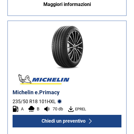
Maggiori informazioni
Non Run flat (321)
Più opzioni
Michelin e.Primacy
235/50 R18
101
H
XL
A
B
70 db
EPREL
Chiedi un preventivo