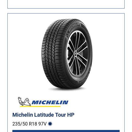
Michelin Latitude Tour HP
235/50 R18
97
V