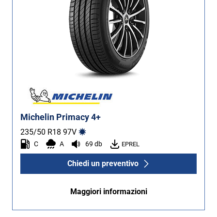
Michelin Primacy 4+
235/50 R18
97
V
C
A
69 db
EPREL
Chiedi un preventivo
Maggiori informazioni