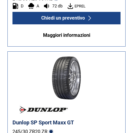
D
A
72 db
EPREL
Chiedi un preventivo
Maggiori informazioni
Dunlop SP Sport Maxx GT
245/30 ZR20
ZR