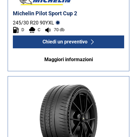
Michelin Pilot Sport Cup 2
245/30 R20
90
Y
XL
D
C
70 db
Chiedi un preventivo
Maggiori informazioni