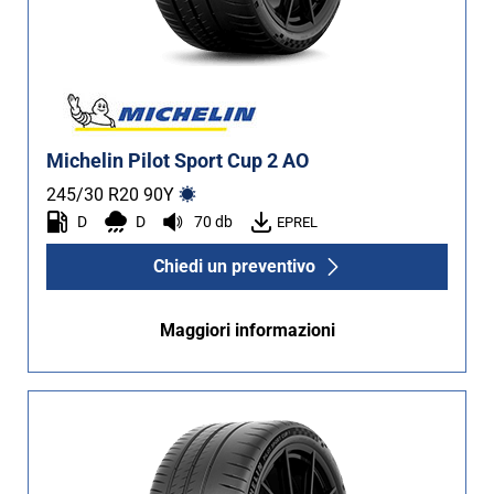
Michelin Pilot Sport Cup 2 AO
245/30 R20
90
Y
D
D
70 db
EPREL
Chiedi un preventivo
Maggiori informazioni