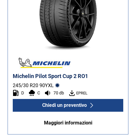
Michelin Pilot Sport Cup 2 RO1
245/30 R20
90
Y
XL
D
C
70 db
EPREL
Chiedi un preventivo
Maggiori informazioni