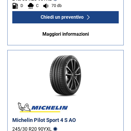
D
C
70 db
Chiedi un preventivo
Maggiori informazioni
Michelin Pilot Sport 4 S AO
245/30 R20
90
Y
XL