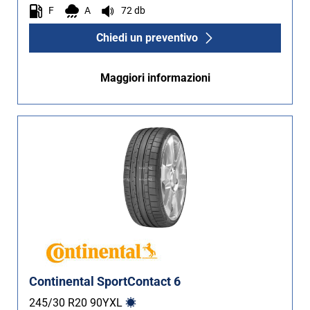
F
A
72 db
Chiedi un preventivo
Maggiori informazioni
Continental SportContact 6
245/30 R20
90
Y
XL