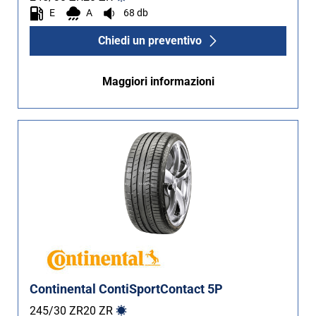
E
A
68 db
Chiedi un preventivo
Maggiori informazioni
Continental ContiSportContact 5P
245/30 ZR20
ZR