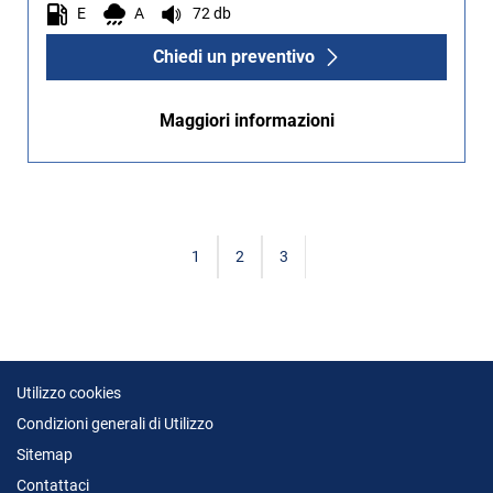
E
A
72 db
Chiedi un preventivo
Maggiori informazioni
1
2
3
Utilizzo cookies
Condizioni generali di Utilizzo
Sitemap
Contattaci