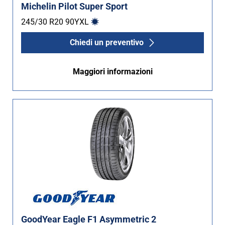
Michelin Pilot Super Sport
245/30 R20
90
Y
XL
Chiedi un preventivo
Maggiori informazioni
GoodYear Eagle F1 Asymmetric 2