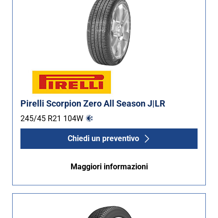
Pirelli Scorpion Zero All Season J|LR
245/45 R21
104
W
Chiedi un preventivo
Maggiori informazioni