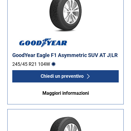
GoodYear Eagle F1 Asymmetric SUV AT J|LR
245/45 R21
104
W
Chiedi un preventivo
Maggiori informazioni