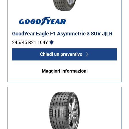
GoodYear Eagle F1 Asymmetric 3 SUV J|LR
245/45 R21
104
Y
Chiedi un preventivo
Maggiori informazioni