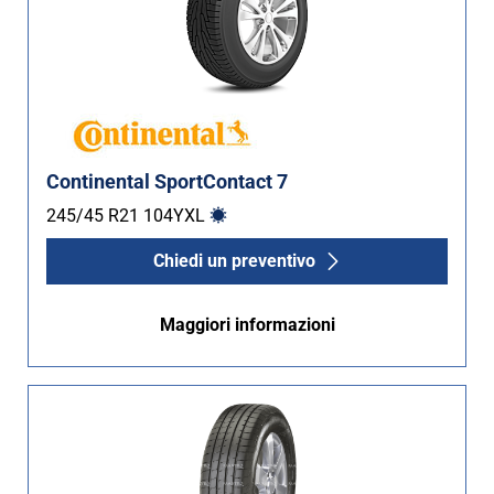
Continental SportContact 7
245/45 R21
104
Y
XL
Chiedi un preventivo
Maggiori informazioni