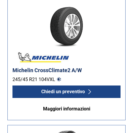
Michelin CrossClimate2 A/W
245/45 R21
104
V
XL
Chiedi un preventivo
Maggiori informazioni