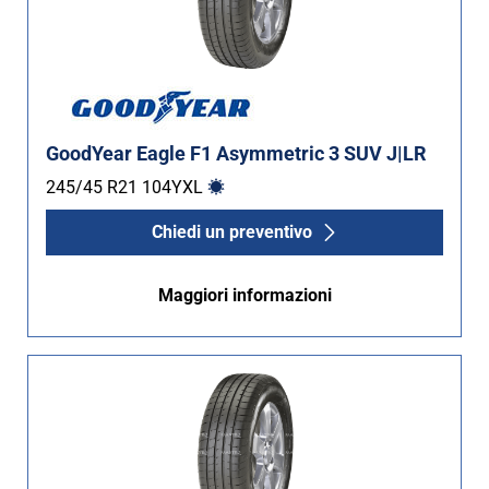
GoodYear Eagle F1 Asymmetric 3 SUV J|LR
245/45 R21
104
Y
XL
Chiedi un preventivo
Maggiori informazioni