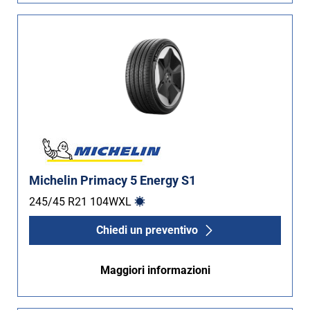
Michelin Primacy 5 Energy S1
245/45 R21
104
W
XL
Chiedi un preventivo
Maggiori informazioni