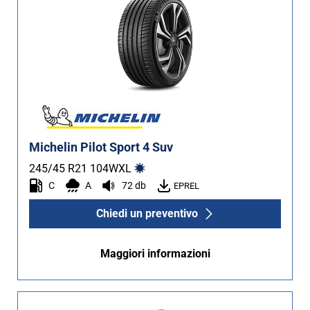
Michelin Pilot Sport 4 Suv
245/45 R21
104
W
XL
C
A
72 db
EPREL
Chiedi un preventivo
Maggiori informazioni