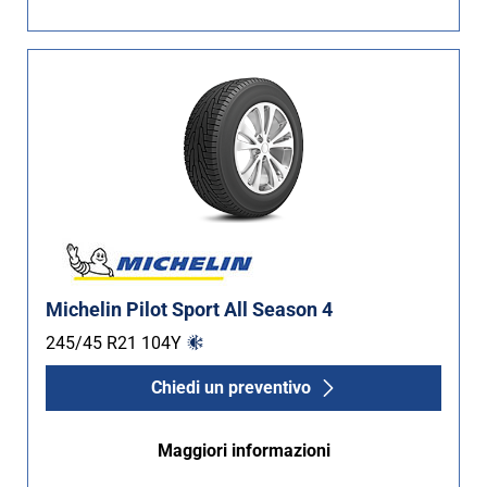
Non Run flat (28)
Più opzioni
Michelin Pilot Sport All Season 4
245/45 R21
104
Y
Chiedi un preventivo
Maggiori informazioni