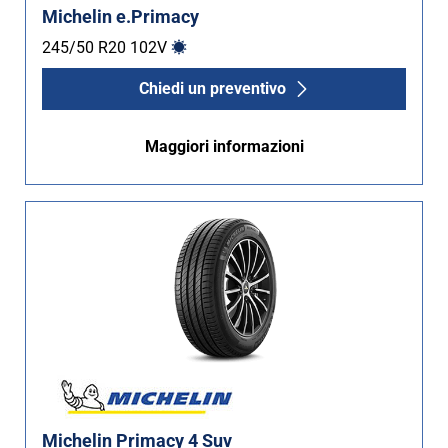
Michelin e.Primacy
245/50 R20
102
V
Chiedi un preventivo
Maggiori informazioni
Michelin Primacy 4 Suv