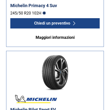
Michelin Primacy 4 Suv
245/50 R20
102
H
Chiedi un preventivo
Maggiori informazioni
Michelin Pilot Sport EV