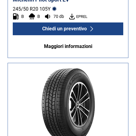
245/50 R20
105
Y
B
B
70 db
EPREL
Chiedi un preventivo
Maggiori informazioni