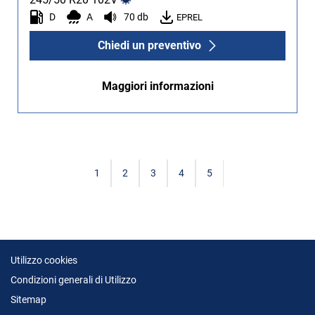
D
A
70 db
EPREL
Chiedi un preventivo
Maggiori informazioni
1
2
3
4
5
Utilizzo cookies
Condizioni generali di Utilizzo
Sitemap