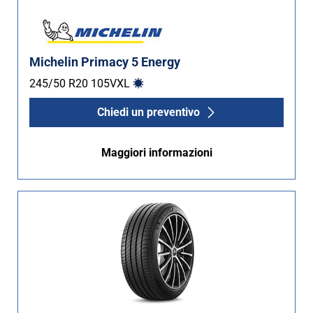
Michelin Primacy 5 Energy
245/50 R20
105
V
XL
Chiedi un preventivo
Maggiori informazioni