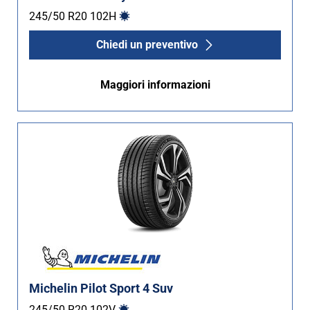
245/50 R20
102
H
Chiedi un preventivo
Maggiori informazioni
Michelin Pilot Sport 4 Suv
245/50 R20
102
V