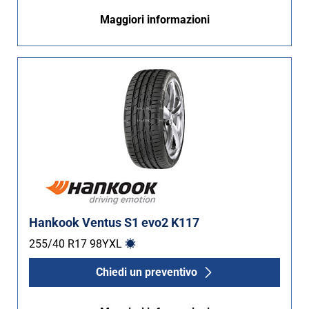
Maggiori informazioni
Hankook Ventus S1 evo2 K117
255/40 R17
98
Y
XL
Chiedi un preventivo