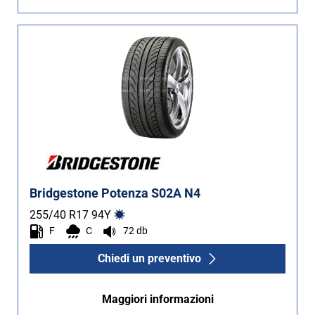
Bridgestone Potenza S02A N4
255/40 R17
94
Y
F
C
72 db
Chiedi un preventivo
Maggiori informazioni