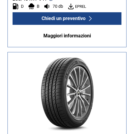
D
B
70 db
EPREL
Non Run flat (77)
Chiedi un preventivo
Più opzioni
Maggiori informazioni