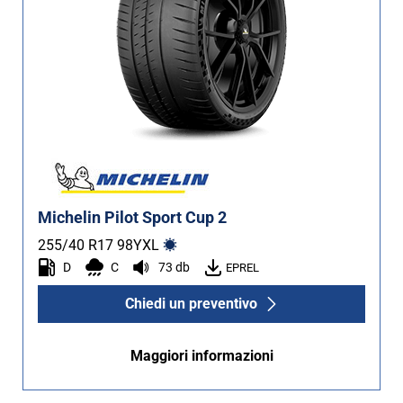
Michelin Pilot Sport Cup 2
255/40 R17
98
Y
XL
D
C
73 db
EPREL
Chiedi un preventivo
Maggiori informazioni