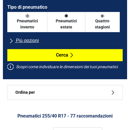
Tipo di pneumatico
Pneumatici
Pneumatici
Quattro
inverno
estate
stagioni
Più opzioni
Tutte le marche
Cerca
Scopri come individuare le dimensioni dei tuoi pneumatici.
Tipo di vettura
Ordina per
Run flat
Tipo di pneumatico
Pneumatici ‎255/40 R17 - 77 raccomandazioni
Tutti i tipi (77)