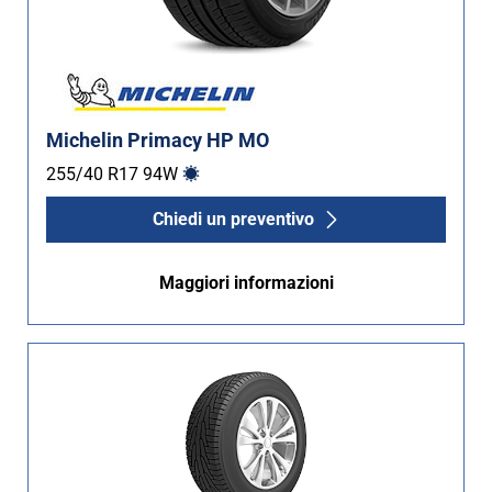
Michelin Primacy HP MO
255/40 R17
94
W
Chiedi un preventivo
Maggiori informazioni