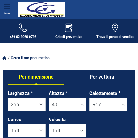
Menu
+39 02 9060 0796
Chiedi preventivo
Trova il punto di vendita
Cerca il tuo pneumatico
Per dimensione
Per vettura
Tab updated: Per dimensione
Larghezza
*
Altezza
*
Calettamento
*
Carico
Velocità