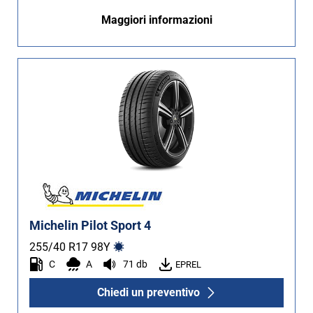
Maggiori informazioni
Michelin Pilot Sport 4
255/40 R17
98
Y
C
A
71 db
EPREL
Chiedi un preventivo