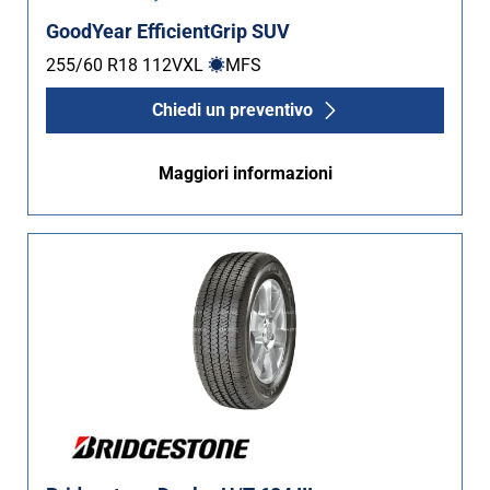
GoodYear EfficientGrip SUV
255/60 R18
112
V
XL
MFS
Chiedi un preventivo
Maggiori informazioni