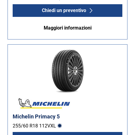
Chiedi un preventivo
Maggiori informazioni
Michelin Primacy 5
255/60 R18
112
V
XL