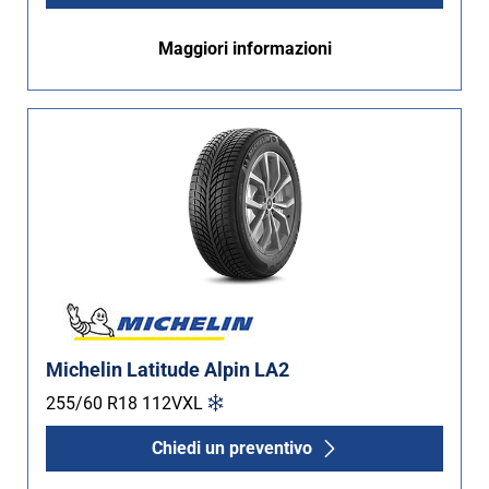
Maggiori informazioni
Michelin Latitude Alpin LA2
255/60 R18
112
V
XL
Chiedi un preventivo