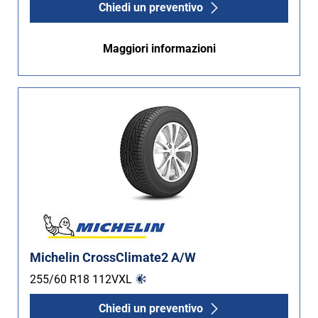
Chiedi un preventivo
Maggiori informazioni
Michelin CrossClimate2 A/W
255/60 R18
112
V
XL
Chiedi un preventivo