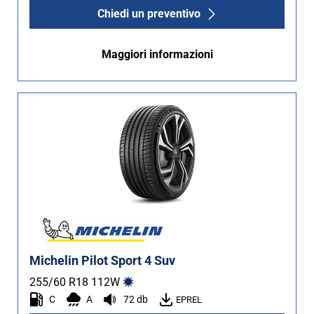
Chiedi un preventivo
Maggiori informazioni
Michelin Pilot Sport 4 Suv
255/60 R18
112
W
C
A
72 db
EPREL