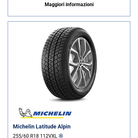
Maggiori informazioni
Michelin Latitude Alpin
255/60 R18
112
V
XL