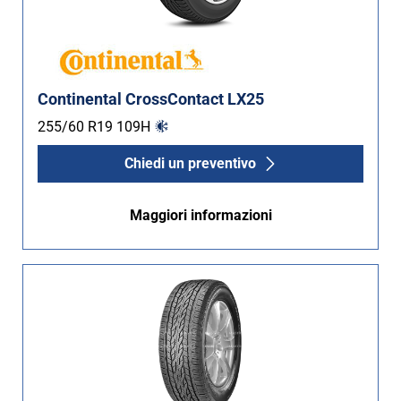
Continental CrossContact LX25
255/60 R19
109
H
Chiedi un preventivo
Maggiori informazioni