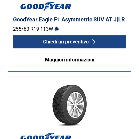
GoodYear Eagle F1 Asymmetric SUV AT J|LR
255/60 R19
113
W
Chiedi un preventivo
Maggiori informazioni