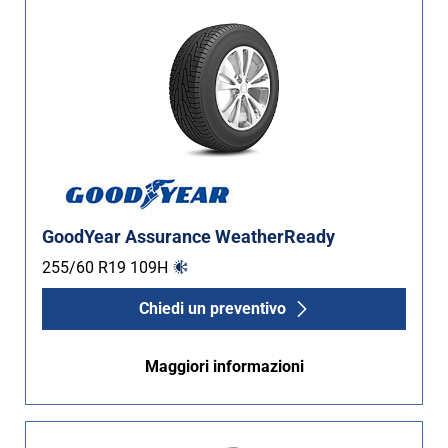
GoodYear Assurance WeatherReady
255/60 R19
109
H
Chiedi un preventivo
Maggiori informazioni