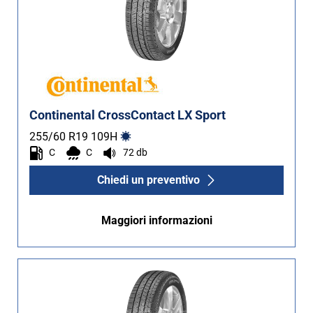
Continental CrossContact LX Sport
255/60 R19
109
H
C
C
72 db
Chiedi un preventivo
Maggiori informazioni