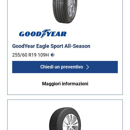
GoodYear Eagle Sport All-Season
255/60 R19
109
H
Chiedi un preventivo
Maggiori informazioni