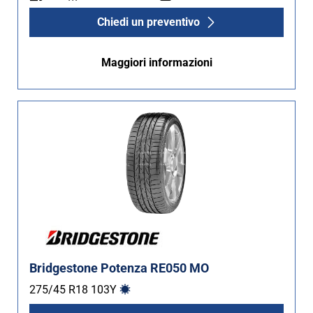
Chiedi un preventivo
Maggiori informazioni
Bridgestone Potenza RE050 MO
275/45 R18
103
Y