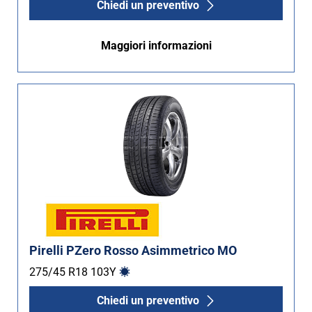
Chiedi un preventivo
Maggiori informazioni
Pirelli PZero Rosso Asimmetrico MO
275/45 R18
103
Y
Chiedi un preventivo