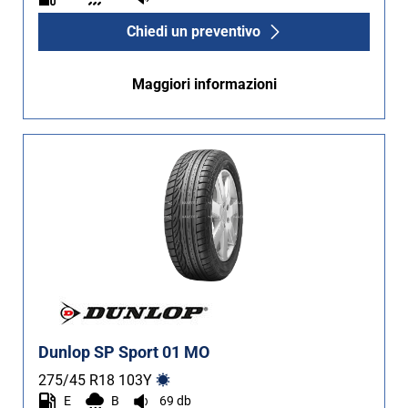
Chiedi un preventivo
Maggiori informazioni
Dunlop SP Sport 01 MO
275/45 R18
103
Y
E
B
69 db