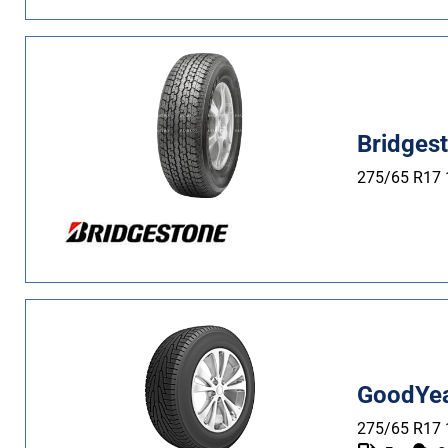
Bridges
275/65 R17
GoodYea
275/65 R17