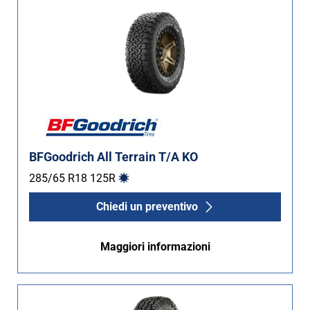
BFGoodrich All Terrain T/A KO
285/65 R18
125
R
Chiedi un preventivo
Maggiori informazioni