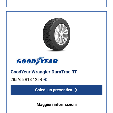
Non Run flat (16)
Più opzioni
GoodYear Wrangler DuraTrac RT
285/65 R18
125
R
Chiedi un preventivo
Maggiori informazioni