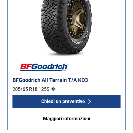
BFGoodrich All Terrain T/A KO3
285/65 R18
125
S
Chiedi un preventivo
Maggiori informazioni