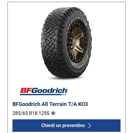
BFGoodrich All Terrain T/A KO3
285/65 R18
125
S
Chiedi un preventivo