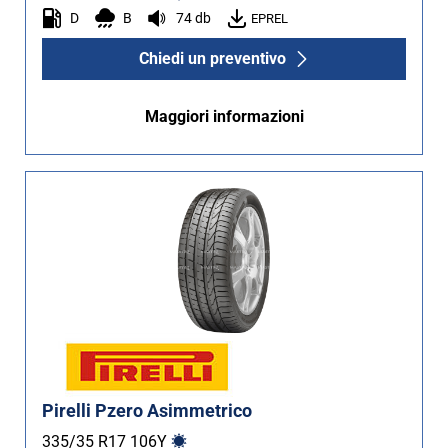
D
B
74 db
EPREL
Chiedi un preventivo
Maggiori informazioni
Pirelli Pzero Asimmetrico
335/35 R17
106
Y